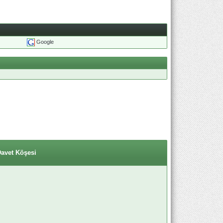
Google
Davet Köşesi