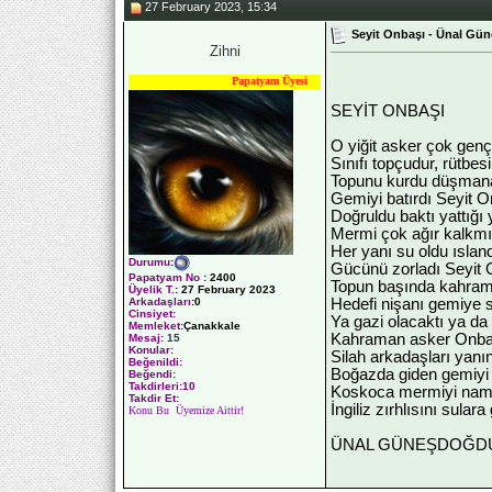
27 February 2023, 15:34
Seyit Onbaşı - Ünal Gü
Zihni
Papatyam Üyesi
SEYİT ONBAŞI
O yiğit asker çok gençt
Sınıfı topçudur, rütbes
Topunu kurdu düşmana
Gemiyi batırdı Seyit 
Doğruldu baktı yattığı
Mermi çok ağır kalkmı
Her yanı su oldu ısland
Durumu
:
Gücünü zorladı Seyit 
Papatyam No
:
2400
Topun başında kahrama
Üyelik T.
:
27 February 2023
Hedefi nişanı gemiye s
Arkadaşları
:0
Cinsiyet:
Ya gazi olacaktı ya da b
Memleket:
Çanakkale
Kahraman asker Onbaş
Mesaj:
15
Konular:
Silah arkadaşları yanı
Beğenildi:
Boğazda giden gemiyi 
Beğendi:
Takdirleri:10
Koskoca mermiyi naml
Takdir Et:
İngiliz zırhlısını sular
Konu Bu Üyemize Aittir!
ÜNAL GÜNEŞDOĞD