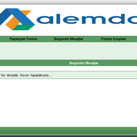
Papatyam Forum
Bugünkü Mesajlar
Forum Grupları
Bugünkü Mesajlar
r Verebilir, Yorum Yapabilirsiniz...