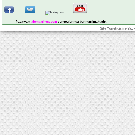
Papatyam
alemdarhost
.com
sunucularında barındırılmaktadır.
Site Yöneticisine Yaz