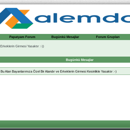
Papatyam Forum
Bugünkü Mesajlar
Forum Grupları
Erkeklerin Girmesi Yasaktır :-))
Bugünkü Mesajlar
Bu Alan Bayanlarımıza Özel Bir Alandır ve Erkeklerin Girmesi Kesinlikle Yasaktır :-)