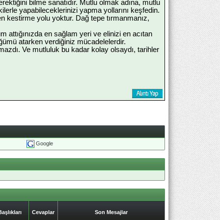
ktiğini bilme sanatıdır. Mutlu olmak adına, mutlu
lerle yapabileceklerinizi yapma yollarını keşfedin.
 en kestirme yolu yoktur. Dağ tepe tırmanmanız,
m attığınızda en sağlam yeri ve elinizi en acıtan
üğümü atarken verdiğiniz mücadelelerdir.
lmazdı. Ve mutluluk bu kadar kolay olsaydı, tarihler
Google
şlıkları
Cevaplar
Son Mesajlar