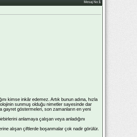
Mesaj No:
1
k
dığını kimse inkâr edemez. Artık bunun adına, hızla
lojinin sunmuş olduğu nimetler sayesinde dar
a gayret göstermeleri, son zamanların en yeni
birbirlerini anlamaya çalışan veya anladığını
lerine alışan çiftlerde boşanmalar çok nadir görülür.