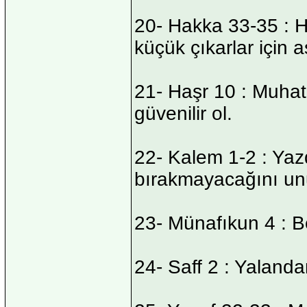
20- Hakka 33-35 : H
küçük çıkarlar için 
21- Haşr 10 : Muha
güvenilir ol.
22- Kalem 1-2 : Yazd
bırakmayacağını unu
23- Münafıkun 4 : Be
24- Saff 2 : Yalanda