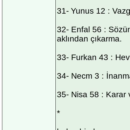
31- Yunus 12 : Vazg
32- Enfal 56 : Söz
aklından çıkarma.
33- Furkan 43 : Hev
34- Necm 3 : İnanma
35- Nisa 58 : Karar 
*