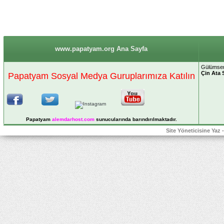
www.papatyam.org Ana Sayfa
Gülümsem
Çin Ata 
Papatyam Sosyal Medya Guruplarımıza Katılın
Papatyam
alemdarhost
.com
sunucularında barındırılmaktadır.
Site Yöneticisine Yaz