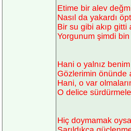
Etime bir alev değm
Nasıl da yakardı ö
Bir su gibi akıp gitt
Yorgunum şimdi bin 
Hani o yalnız benim 
Gözlerimin önünde 
Hani, o var olmalar
O delice sürdürmele
Hiç doymamak oysa,
Sarıldıkça güçlenm