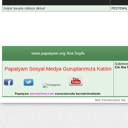
Soğuk havada cildinize dikkat!
PESTEMAL
www.papatyam.org Ana Sayfa
Gülümsem
Çin Ata 
Papatyam Sosyal Medya Guruplarımıza Katılın
Papatyam
alemdarhost
.com
sunucularında barındırılmaktadır.
Site Yöneticisine Yaz