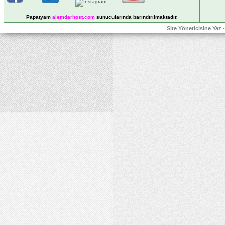
Papatyam
alemdarhost
.com
sunucularında barındırılmaktadır.
Site Yöneticisine Yaz