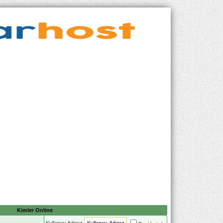
Kimler Online
Kullanıcı Adınız