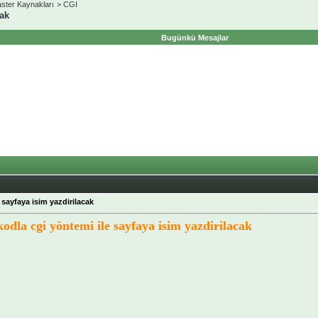
ter Kaynakları
>
CGI
cak
Bugünkü Mesajlar
 sayfaya isim yazdirilacak
odla cgi yöntemi ile sayfaya isim yazdirilacak