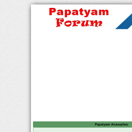
Papatyam Anasayfası