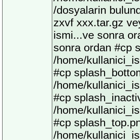
/dosyalarin bulundu
zxvf xxx.tar.gz ve
ismi...ve sonra or
sonra ordan #cp 
/home/kullanici_i
#cp splash_botto
/home/kullanici_i
#cp splash_inacti
/home/kullanici_i
#cp splash_top.p
/home/kullanici_i