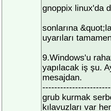
gnoppix linux'da 
sonlarına &quot;l
uyarıları tamamen
9.Windows'u rahat
yapılacak iş şu. 
mesajdan.
-----------------------
grub kurmak serbe
kılavuzları var he