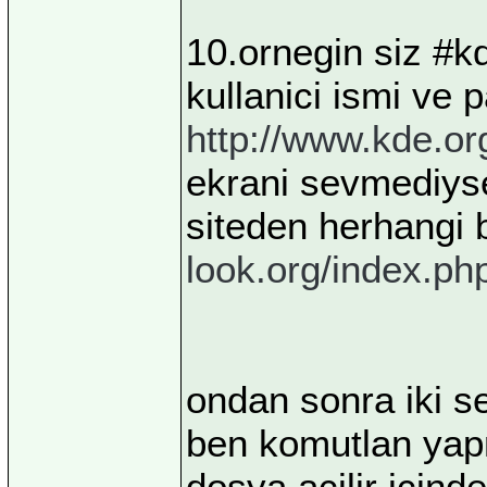
10.ornegin siz #kd
kullanici ismi ve 
http://www.kde.or
ekrani sevmediysen
siteden herhangi b
look.org/index.p
ondan sonra iki s
ben komutlan yapm
dosya acilir icind