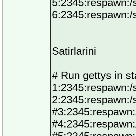
5:2345:respawn:/s
6:2345:respawn:/s
Satirlarini
# Run gettys in s
1:2345:respawn:/s
2:2345:respawn:/s
#3:2345:respawn:/
#4:2345:respawn:/
#5:2345:respawn:/