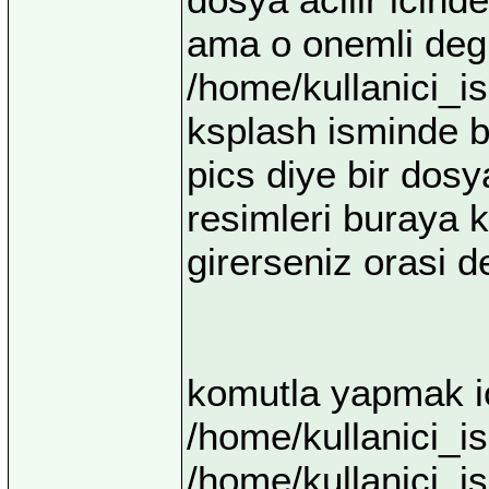
ama o onemli degi
/home/kullanici_i
ksplash isminde b
pics diye bir dosy
resimleri buraya k
girerseniz orasi de
komutla yapmak ic
/home/kullanici_i
/home/kullanici_i