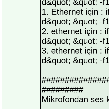
d&quot; &quot; -f
1. Ethernet için : 
d&quot; &quot; -f
2. ethernet için : 
d&quot; &quot; -f
3. ethernet için : 
d&quot; &quot; -f
##############
#########
Mikrofondan ses k