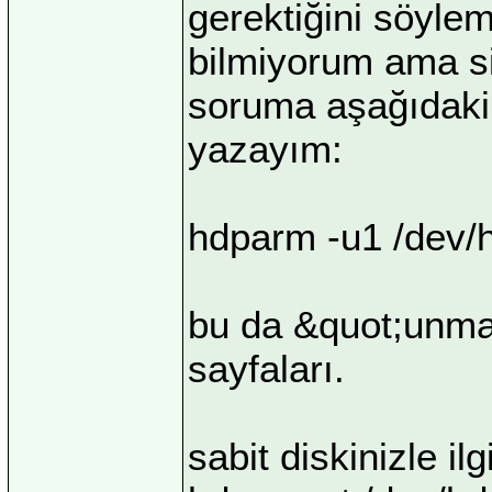
gerektiğini söyle
bilmiyorum ama s
soruma aşağıdaki 
yazayım:
hdparm -u1 /dev/
bu da &quot;unmas
sayfaları.
sabit diskinizle ilgi