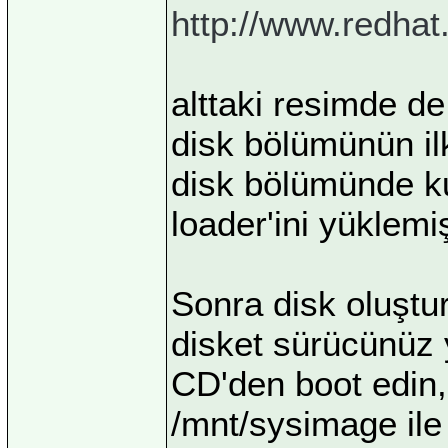
http://www.redhat
alttaki resimde d
disk bölümünün ilk
disk bölümünde ku
loader'ini yüklem
Sonra disk oluştur
disket sürücünüz 
CD'den boot edin,
/mnt/sysimage ile 