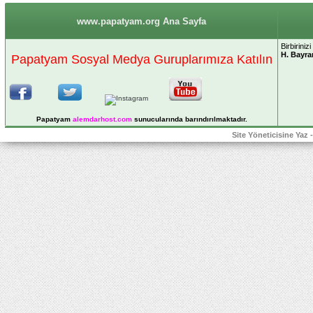
www.papatyam.org Ana Sayfa
Birbiriniz
H. Bayra
Papatyam Sosyal Medya Guruplarımıza Katılın
Papatyam
alemdarhost
.com
sunucularında barındırılmaktadır.
Site Yöneticisine Yaz