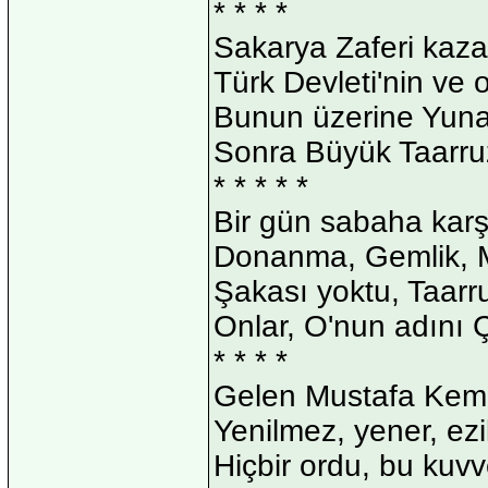
* * * *
Sakarya Zaferi kaza
Türk Devleti'nin ve
Bunun üzerine Yunan,
Sonra Büyük Taarruz
* * * * *
Bir gün sabaha karşı
Donanma, Gemlik, M
Şakası yoktu, Taarr
Onlar, O'nun adını 
* * * *
Gelen Mustafa Kema
Yenilmez, yener, ezi
Hiçbir ordu, bu kuv