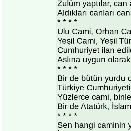
Zulüm yaptılar, can a
Aldıkları canları can
* * * *
Ulu Cami, Orhan Ca
Yeşil Cami, Yeşil T
Cumhuriyet ilan edil
Aslına uygun olarak y
* * * *
Bir de bütün yurdu 
Türkiye Cumhuriyeti 
Yüzlerce cami, binl
Bir de Atatürk, İslam
* * * *
Sen hangi caminin 