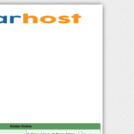
Kimler Online
Kullanıcı Adınız