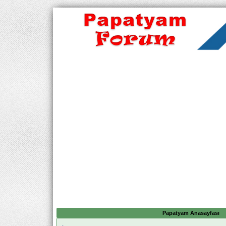
Papatyam Anasayfası