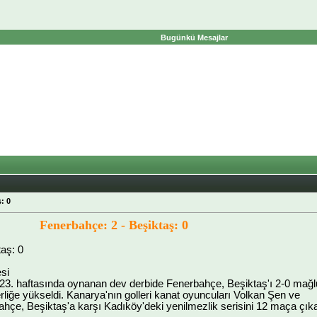
Bugünkü Mesajlar
: 0
Fenerbahçe: 2 - Beşiktaş: 0
aş: 0
si
n 23. haftasında oynanan dev derbide Fenerbahçe, Beşiktaş'ı 2-0 mağ
derliğe yükseldi. Kanarya'nın golleri kanat oyuncuları Volkan Şen ve
ahçe, Beşiktaş'a karşı Kadıköy'deki yenilmezlik serisini 12 maça çık