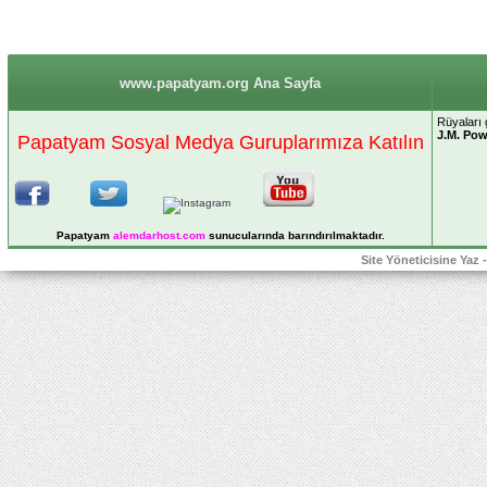
www.papatyam.org Ana Sayfa
Rüyaları 
J.M. Pow
Papatyam Sosyal Medya Guruplarımıza Katılın
Papatyam
alemdarhost
.com
sunucularında barındırılmaktadır.
Site Yöneticisine Yaz