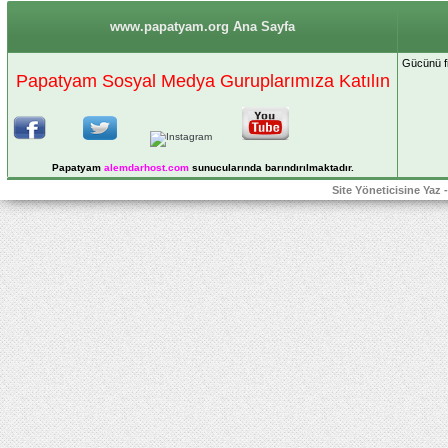
www.papatyam.org Ana Sayfa
Gücünü fi
Papatyam Sosyal Medya Guruplarımıza Katılın
Papatyam
alemdarhost
.com
sunucularında barındırılmaktadır.
Site Yöneticisine Yaz