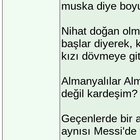
muska diye boyun
Nihat doğan olm
başlar diyerek,
kızı dövmeye git
Almanyalılar Al
değil kardeşim?
Geçenlerde bir 
aynısı Messi'de 