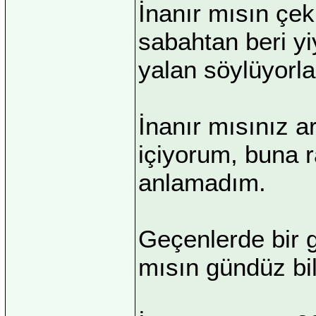
İnanır mısın çek
sabahtan beri yi
yalan söylüyorla
İnanır mısınız a
içiyorum, buna 
anlamadım.
Geçenlerde bir g
mısın gündüz bil