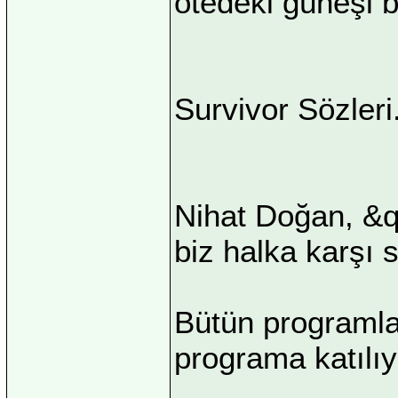
ötedeki güneşi b
Survivor Sözleri.
Nihat Doğan, &
biz halka karşı
Bütün programlar
programa katılıy