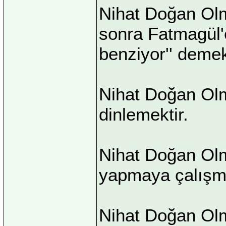
Nihat Doğan Olm
sonra Fatmagül'
benziyor'' demek
Nihat Doğan Olm
dinlemektir.
Nihat Doğan Olm
yapmaya çalışma
Nihat Doğan Olm