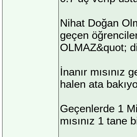
Nihat Doğan Ol
geçen öğrencil
OLMAZ&quot; diy
İnanır mısınız ge
halen ata bakıyo
Geçenlerde 1 Mil
mısınız 1 tane b