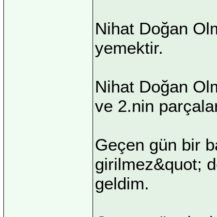
Nihat Doğan Ol
yemektir.
Nihat Doğan Olm
ve 2.nin parçalar
Geçen gün bir b
girilmez&quot; d
geldim.