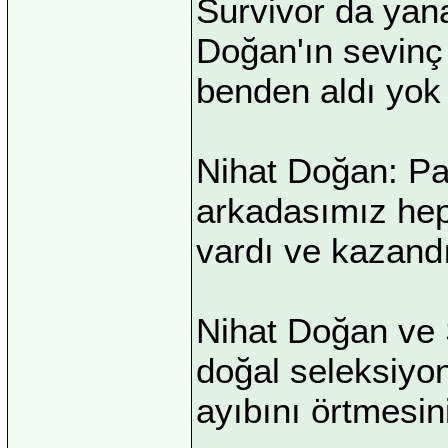
Survivor da yana
Doğan'ın sevinç
benden aldı yok 
Nihat Doğan: Pas
arkadasımız hepi
vardı ve kazandı
Nihat Doğan ve 
doğal seleksiyon
ayıbını örtmesin