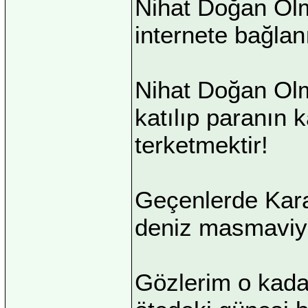
Nihat Doğan Olm
internete bağlan
Nihat Doğan Olm
katılıp paranın 
terketmektir!
Geçenlerde Karad
deniz masmaviy
Gözlerim o kada