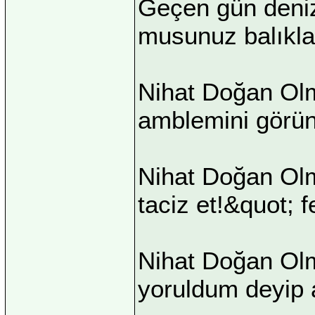
Geçen gün deniz
musunuz balıkla
Nihat Doğan Olma
amblemini görün
Nihat Doğan Olm
taciz et!&quot; 
Nihat Doğan Olm
yoruldum deyip 