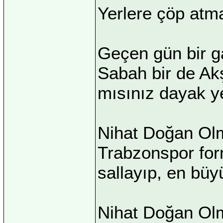
Yerlere çöp atm
Geçen gün bir ga
Sabah bir de Akş
mısınız dayak y
Nihat Doğan Ol
Trabzonspor for
sallayıp, en büy
Nihat Doğan Olm