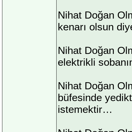
Nihat Doğan Olm
kenarı olsun diy
Nihat Doğan Ol
elektrikli soban
Nihat Doğan Olma
büfesinde yedik
istemektir…