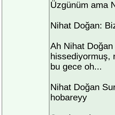
Üzgünüm ama Nih
Nihat Doğan: Bi
Ah Nihat Doğan 
hissediyormuş, 
bu gece oh...
Nihat Doğan Sur
hobareyy