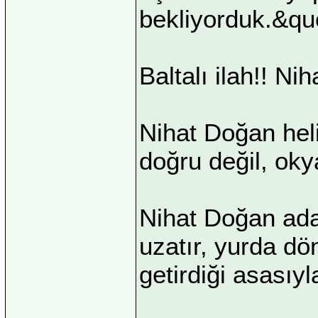
bekliyorduk.&qu
Baltalı ilah!! Ni
Nihat Doğan hel
doğru değil, o
Nihat Doğan ada
uzatır, yurda d
getirdiği asasıyl