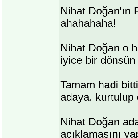
Nihat Doğan'ın 
ahahahaha!
Nihat Doğan o he
iyice bir dönsün 
Tamam hadi bitti
adaya, kurtulup d
Nihat Doğan aday
açıklamasını yap