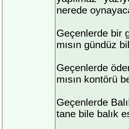
nerede oynayac
Geçenlerde bir g
mısın gündüz bil
Geçenlerde ödem
mısın kontörü be
Geçenlerde Balıke
tane bile balık es