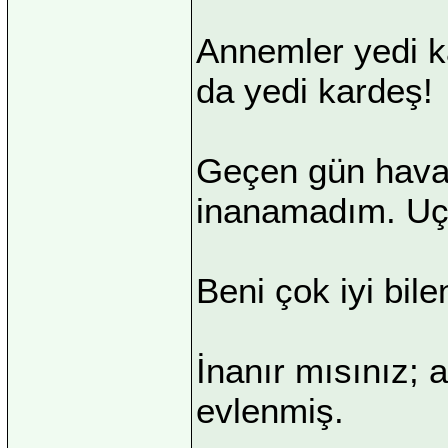
Annemler yedi k
da yedi kardeş!
Geçen gün havad
inanamadım. Uç
Beni çok iyi bilen
İnanır mısınız;
evlenmiş.