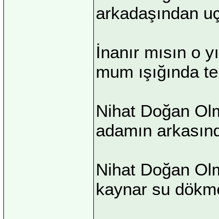
arkadaşından uç 
İnanır mısın o yı
mum ışığında te
Nihat Doğan Ol
adamın arkasınd
Nihat Doğan Olm
kaynar su dökme