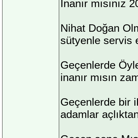
İnanır mısınız 2
Nihat Doğan Ol
sütyenle servis 
Geçenlerde Öyle
inanır mısın zam
Geçenlerde bir i
adamlar açlıktan