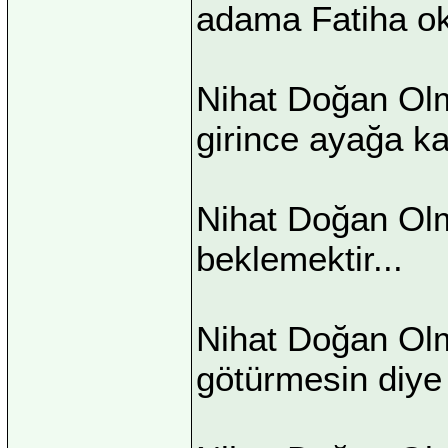
adama Fatiha ok
Nihat Doğan Ol
girince ayağa ka
Nihat Doğan Olm
beklemektir...
Nihat Doğan Olm
götürmesin diye 