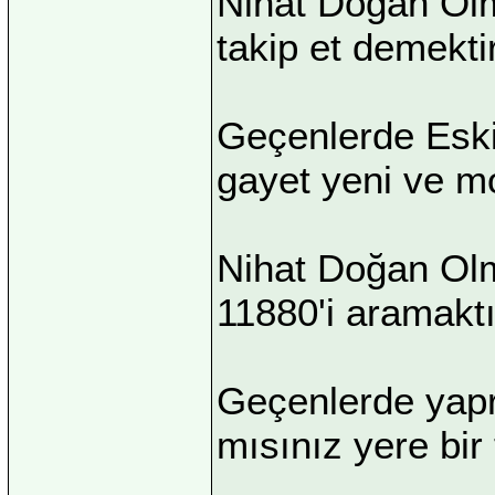
Nihat Doğan Olm
takip et demektir
Geçenlerde Eskiş
gayet yeni ve m
Nihat Doğan Olm
11880'i aramaktı
Geçenlerde yapr
mısınız yere bir