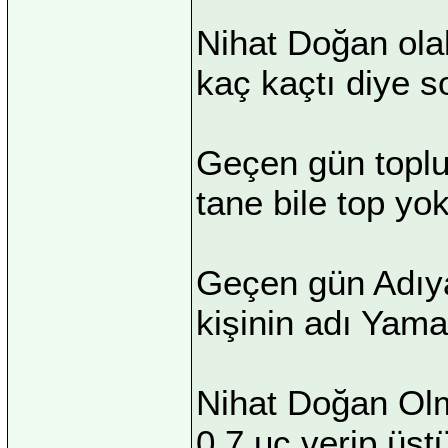
Nihat Doğan olab
kaç kaçtı diye s
Geçen gün toplu 
tane bile top yok
Geçen gün Adıya
kişinin adı Yama
Nihat Doğan Olm
0.7 uç verip üstü