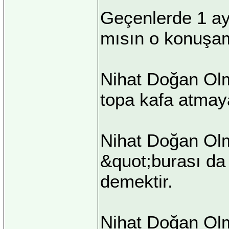
Geçenlerde 1 ay
mısın o konuşa
Nihat Doğan Olma
topa kafa atmaya
Nihat Doğan Olm
&quot;burası da
demektir.
Nihat Doğan Olm