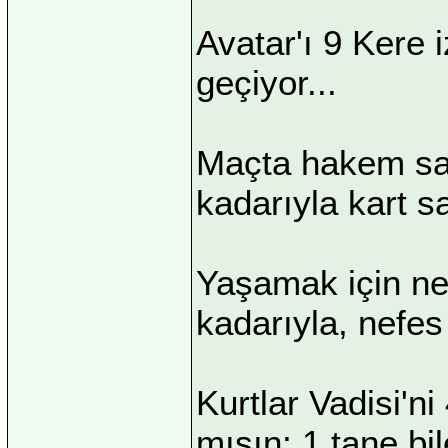
Avatar'ı 9 Kere 
geçiyor...
Maçta hakem sar
kadarıyla kart sa
Yaşamak için ne
kadarıyla, nefe
Kurtlar Vadisi'ni
mısın; 1 tane bi