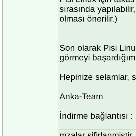
sırasında yapılabilir,
olması önerilir.)
Son olarak Pisi Lin
görmeyi başardığımız
Hepinize selamlar, 
Anka-Team
İndirme bağlantısı :
_______________
mzalar sifirlanmistir,