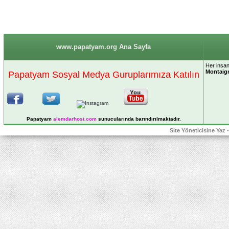
www.papatyam.org Ana Sayfa
Her insan 
Montaig
Papatyam Sosyal Medya Guruplarımıza Katılın
Papatyam
alemdarhost
.com
sunucularında barındırılmaktadır.
Site Yöneticisine Yaz