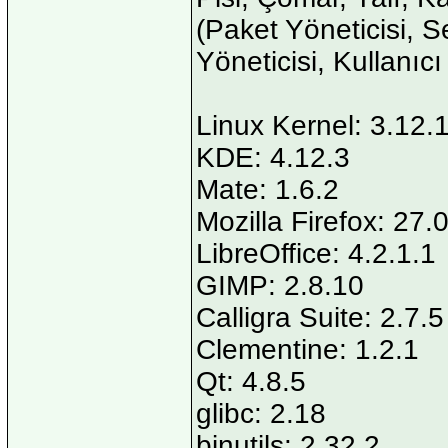
(Paket Yöneticisi, S
Yöneticisi, Kullanıcı
Linux Kernel: 3.12.
KDE: 4.12.3
Mate: 1.6.2
Mozilla Firefox: 27.
LibreOffice: 4.2.1.1
GIMP: 2.8.10
Calligra Suite: 2.7.5
Clementine: 1.2.1
Qt: 4.8.5
glibc: 2.18
binutils: 2.32.2