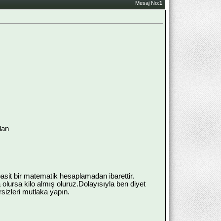
Mesaj No:
1
dan
asit bir matematik hesaplamadan ibarettir.
 olursa kilo almış oluruz.Dolayısıyla ben diyet
sizleri mutlaka yapın.