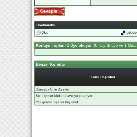
Bookmarks
Digg
del.ici
Konuyu Toplam 1 Üye okuyor.
(0 Kayıtlı üye ve 1 Misaf
Benzer Konular
Konu Başlıkları
Dünyaca Ünlü Diyetler
Şok diyetler kilolara davetiye çıkarıyor
Yaz geliyor, diyetler başlıyor!