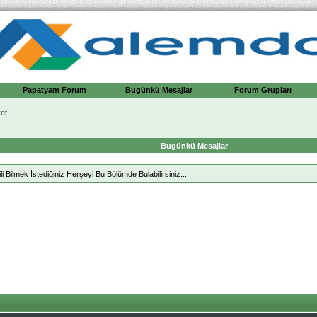
Papatyam Forum
Bugünkü Mesajlar
Forum Grupları
et
Bugünkü Mesajlar
li Bilmek İstediğiniz Herşeyi Bu Bölümde Bulabilirsiniz...