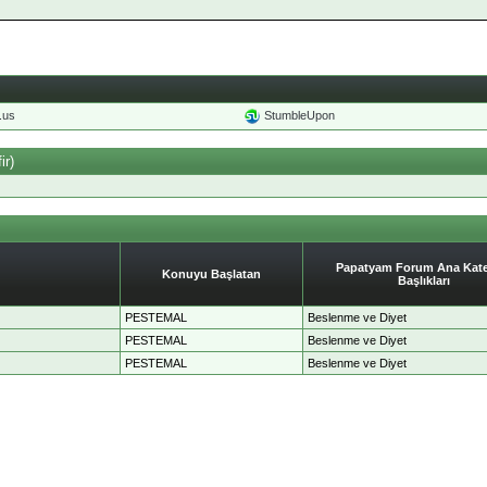
o.us
StumbleUpon
ir)
Papatyam Forum Ana Kate
Konuyu Başlatan
Başlıkları
PESTEMAL
Beslenme ve Diyet
PESTEMAL
Beslenme ve Diyet
PESTEMAL
Beslenme ve Diyet