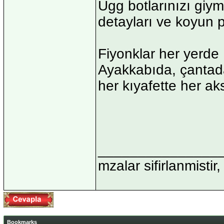
Ugg botlarınızı giy
detayları ve koyun 
Fiyonklar her yerde
Ayakkabıda, çantada
her kıyafette her a
_______________
mzalar sifirlanmistir,
Bookmarks