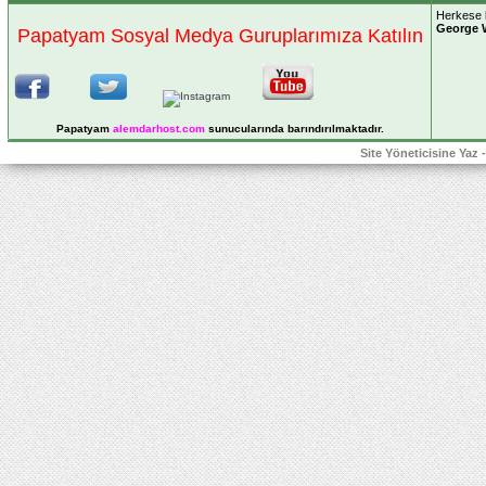
Herkese k
George 
Papatyam Sosyal Medya Guruplarımıza Katılın
Papatyam
alemdarhost
.com
sunucularında barındırılmaktadır.
Site Yöneticisine Yaz