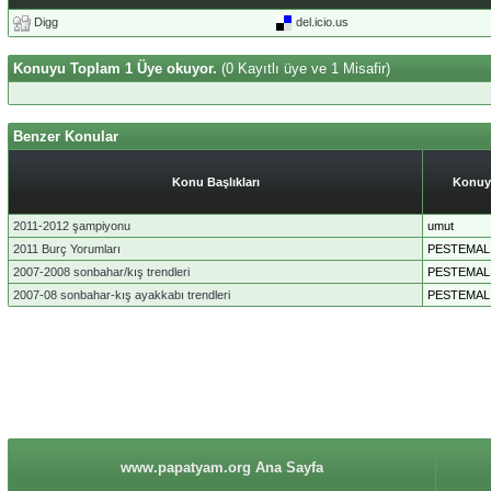
Digg
del.icio.us
Konuyu Toplam 1 Üye okuyor.
(0 Kayıtlı üye ve 1 Misafir)
Benzer Konular
Konu Başlıkları
Konuy
2011-2012 şampiyonu
umut
2011 Burç Yorumları
PESTEMAL
2007-2008 sonbahar/kış trendleri
PESTEMAL
2007-08 sonbahar-kış ayakkabı trendleri
PESTEMAL
www.papatyam.org Ana Sayfa