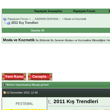
Papatyam Anasayfası
Papatyam Forum
Papatyam Forum
>
..::.KADININ DÜNYASI.::.
>
Moda ve Kozmetik
2011 Kış Trendleri
Üyemiz Ol
Moda ve Kozmetik
Bu Bölümde Bu Senenin Modası ve Kozmatikte Bilmediğiniz Herşe
Birinci okunmamış Mesajı göster
02 November 2010, 12:48
2011 Kış Trendleri
PESTEMAL