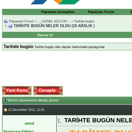
Papatyam Anasayfası
Papatyam Forum
Papatyam Forum
>
..::.GENEL KÜLTÜR.::.
>
Tarihde bugün
TARİHTE BUGÜN NELER OLDU (10 ARALIK )
Üyemiz Ol
Tarihde bugün
Tarihte bugün olan olaylar hakkındaki paylaşımlar
Birinci okunmamış Mesajı göster
12 December 2011, 11:01
TARİHTE BUGÜN NELER
umut
Papatyam Editörü