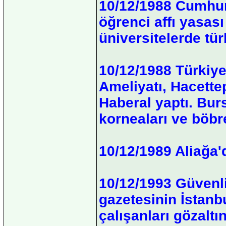
10/12/1988 Cumhur
öğrenci affı yasası
üniversitelerde tür
10/12/1988 Türkiye'
Ameliyatı, Hacette
Haberal yaptı. Bur
korneaları ve böbr
10/12/1989 Aliağa'd
10/12/1993 Güvenl
gazetesinin İstanb
çalışanları gözaltın