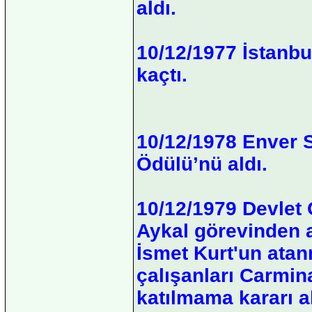
aldı.
10/12/1977 İstanbu
kaçtı.
10/12/1978 Enver 
Ödülü’nü aldı.
10/12/1979 Devlet
Aykal görevinden a
İsmet Kurt'un atan
çalışanları Carmi
katılmama kararı ald