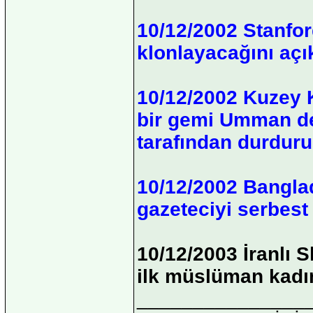
10/12/2002 Stanfor
klonlayacağını açık
10/12/2002 Kuzey 
bir gemi Umman d
tarafından durduru
10/12/2002 Banglad
gazeteciyi serbest 
10/12/2003 İranlı 
ilk müslüman kadı
_______________