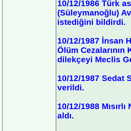
10/12/1986 Türk as
(Süleymanoğlu) Avu
istediğini bildirdi.
10/12/1987 İnsan H
Ölüm Cezalarının K
dilekçeyi Meclis G
10/12/1987 Sedat 
verildi.
10/12/1988 Mısırlı
aldı.