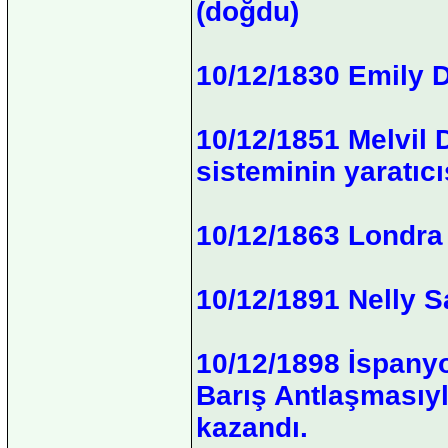
(doğdu)
10/12/1830 Emily D
10/12/1851 Melvil 
sisteminin yaratıc
10/12/1863 Londra 
10/12/1891 Nelly S
10/12/1898 İspany
Barış Antlaşmasıyl
kazandı.