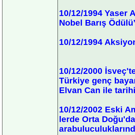
10/12/1994 Yaser A
Nobel Barış Ödülü’
10/12/1994 Aksiyon
10/12/2000 İsveç'
Türkiye genç baya
Elvan Can ile tari
10/12/2002 Eski A
lerde Orta Doğu'd
arabuluculuklarınd