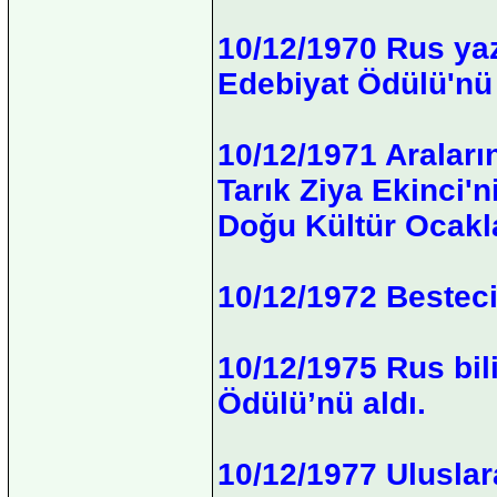
10/12/1970 Rus yaz
Edebiyat Ödülü'nü 
10/12/1971 Araların
Tarık Ziya Ekinci'
Doğu Kültür Ocakla
10/12/1972 Bestec
10/12/1975 Rus bi
Ödülü’nü aldı.
10/12/1977 Uluslar