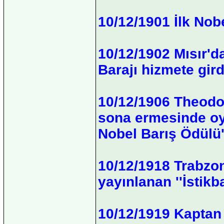
10/12/1901 İlk Nobe
10/12/1902 Mısır'd
Barajı hizmete gird
10/12/1906 Theodo
sona ermesinde oy
Nobel Barış Ödülü'
10/12/1918 Trabzon
yayınlanan ''İstikba
10/12/1919 Kaptan 