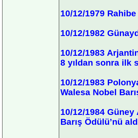
10/12/1979 Rahibe 
10/12/1982 Günaydı
10/12/1983 Arjantin
8 yıldan sonra ilk 
10/12/1983 Polonya
Walesa Nobel Barış
10/12/1984 Güney 
Barış Ödülü’nü ald