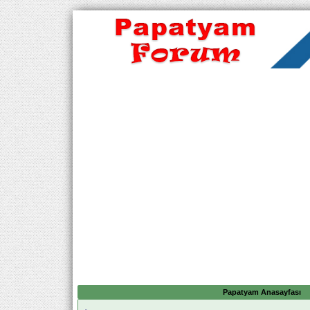
Papatyam Anasayfası