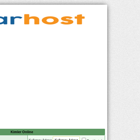
Kimler Online
Kullanıcı Adınız