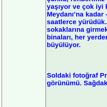
yaşıyor ve çok iyi
Meydanı’na kadar -
saatlerce yürüdük.
sokaklarına girmek
binaları, her yerde
büyülüyor.
Soldaki fotoğraf 
görünümü. Sağdaki 