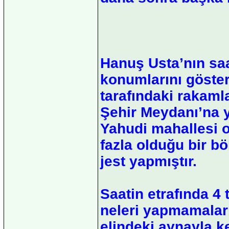
Hanuş Usta’nın saa
konumlarını göster
tarafındaki rakamla
Şehir Meydanı’na y
Yahudi mahallesi 
fazla olduğu bir b
jest yapmıştır.
Saatin etrafında 4 
neleri yapmamaları 
elindeki aynayla k