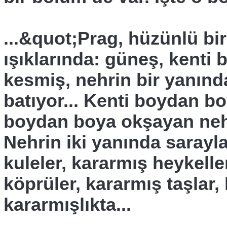
...&quot;Prag, hüzünlü bir
ışıklarında: güneş, kenti b
kesmiş, nehrin bir yanın
batıyor... Kenti boydan bo
boydan boya okşayan nehr
Nehrin iki yanında saraylar,
kuleler, kararmış heykelle
köprüler, kararmış taşlar,
kararmışlıkta...