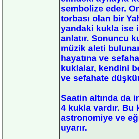
sembolize eder. On
torbası olan bir Ya
yandaki kukla ise i
anlatır. Sonuncu k
müzik aleti buluna
hayatına ve sefaha
kuklalar, kendini 
ve sefahate düşkü
Saatin altında da 
4 kukla vardır. Bu 
astronomiye ve eğ
uyarır.