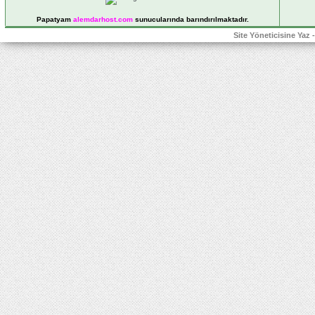
Papatyam
alemdarhost
.com
sunucularında barındırılmaktadır.
Site Yöneticisine Yaz