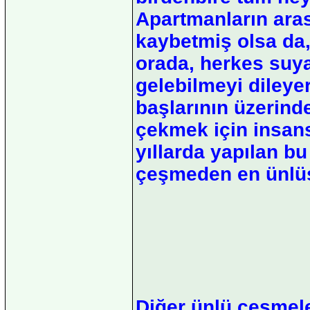
Apartmanların aras
kaybetmiş olsa da,
orada, herkes suya
gelebilmeyi dileye
başlarının üzerinde
çekmek için insans
yıllarda yapılan b
çeşmeden en ünlü
Diğer ünlü çeşmele