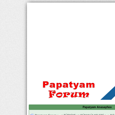
Papatyam Anasayfası