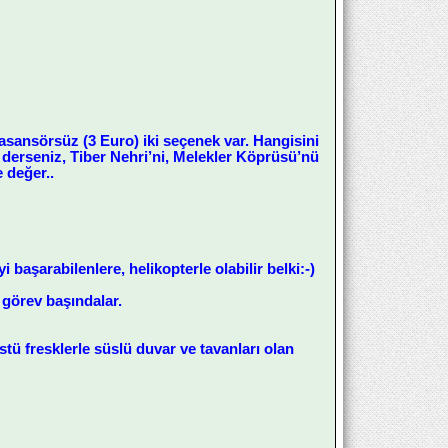
 asansörsüz (3 Euro) iki seçenek var. Hangisini
derseniz, Tiber Nehri’ni, Melekler Köprüsü’nü
 değer..
başarabilenlere, helikopterle olabilir belki:-)
 görev başındalar.
ü fresklerle süslü duvar ve tavanları olan