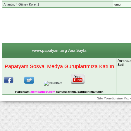
Arjantin: 4 Güney Kore: 1
umut
www.papatyam.org Ana Sayfa
Öfkenin a
Sadi
Papatyam Sosyal Medya Guruplarımıza Katılın
Papatyam
alemdarhost
.com
sunucularında barındırılmaktadır.
Site Yöneticisine Yaz