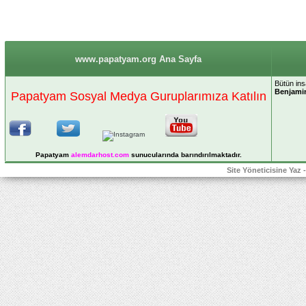
www.papatyam.org Ana Sayfa
Bütün insa
Benjamin
Papatyam Sosyal Medya Guruplarımıza Katılın
Papatyam
alemdarhost
.com
sunucularında barındırılmaktadır.
Site Yöneticisine Yaz