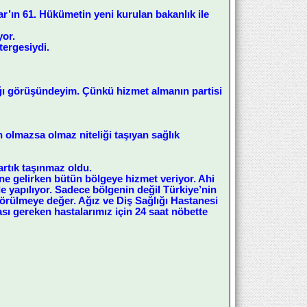
’ın 61. Hükümetin yeni kurulan bakanlık ile
yor.
tergesiydi.
dığı görüşündeyim. Çünkü hizmet almanın partisi
 olmazsa olmaz niteliği taşıyan sağlık
artık taşınmaz oldu.
ne gelirken bütün bölgeye hizmet veriyor. Ahi
e yapılıyor. Sadece bölgenin değil Türkiye’nin
görülmeye değer. Ağız ve Diş Sağlığı Hastanesi
ı gereken hastalarımız için 24 saat nöbette