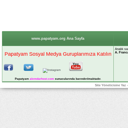
www.papatyam.org Ana Sayfa
Analık sa
A. Franc
Papatyam Sosyal Medya Guruplarımıza Katılın
Papatyam
alemdarhost
.com
sunucularında barındırılmaktadır.
Site Yöneticisine Yaz