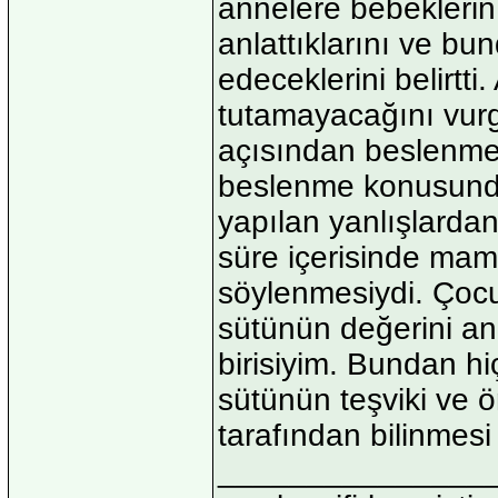
annelere bebeklerin
anlattıklarını ve 
edeceklerini belirtti
tutamayacağını vurg
açısından beslenme 
beslenme konusunda
yapılan yanlışlardan 
süre içerisinde mam
söylenmesiydi. Çoc
sütünün değerini anl
birisiyim. Bundan 
sütünün teşviki ve
tarafından bilinmesi
_______________