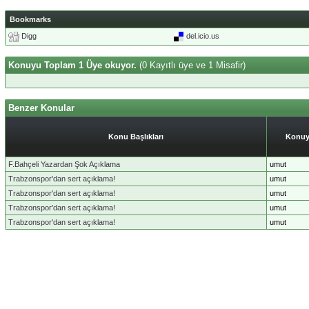
Bookmarks
Digg
del.icio.us
Konuyu Toplam 1 Üye okuyor.
(0 Kayıtlı üye ve 1 Misafir)
Benzer Konular
Konu Başlıkları
Konuy
F.Bahçeli Yazardan Şok Açıklama
umut
Trabzonspor'dan sert açıklama!
umut
Trabzonspor'dan sert açıklama!
umut
Trabzonspor'dan sert açıklama!
umut
Trabzonspor'dan sert açıklama!
umut