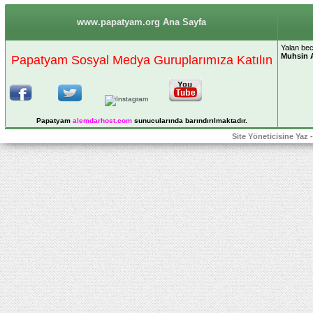
www.papatyam.org Ana Sayfa
Yalan bec
Muhsin 
Papatyam Sosyal Medya Guruplarımıza Katılın
Papatyam
alemdarhost
.com
sunucularında barındırılmaktadır.
Site Yöneticisine Yaz