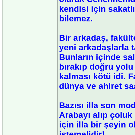
kendisi için sakatl
bilemez.
Bir arkadaş, fakül
yeni arkadaşlarla 
Bunların içinde sal
bırakıp doğru yolu
kalması kötü idi. 
dünya ve ahiret sa
Bazısı illa son mod
Arabayı alıp çoluk
için illa bir şeyin 
istemelidir!