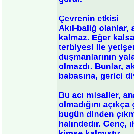
Çevrenin etkisi
Akıl-baliğ olanlar,
kalmaz. Eğer kalsay
terbiyesi ile yeti
düşmanlarının yala
olmazdı. Bunlar, ak
babasına, gerici di
Bu acı misaller, a
olmadığını açıkça 
bugün dinden çıkma
halindedir. Genç, i
kimse kalmıştır.