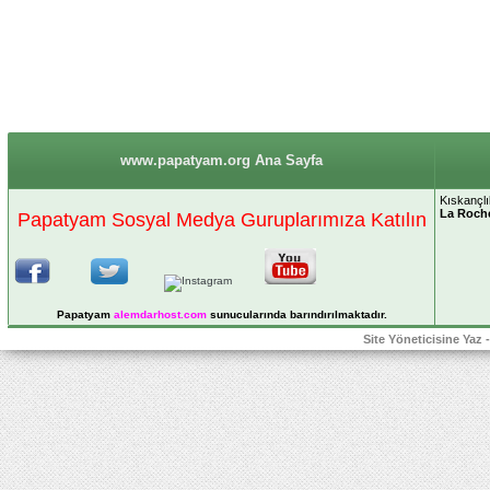
www.papatyam.org Ana Sayfa
Kıskançlı
La Roch
Papatyam Sosyal Medya Guruplarımıza Katılın
Papatyam
alemdarhost
.com
sunucularında barındırılmaktadır.
Site Yöneticisine Yaz