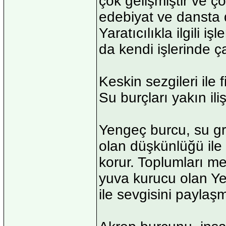
çok gelişmiştir ve ço
edebiyat ve dansta d
Yaratıcılıkla ilgili 
da kendi işlerinde ç
Keskin sezgileri ile 
Su burçları yakın ili
Yengeç burcu, su gru
olan düşkünlüğü ile 
korur. Toplumları mey
yuva kurucu olan Ye
ile sevgisini paylaşm