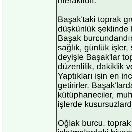
meraklıdır.
Başak'taki toprak gr
düşkünlük şeklinde k
Başak burcundandır.
sağlık, günlük işler,
deyişle Başak'lar top
düzenlilik, dakiklik v
Yaptıkları işin en i
getirirler. Başak'lar
kütüphaneciler, muh
işlerde kusursuzlardı
Oğlak burcu, toprak 