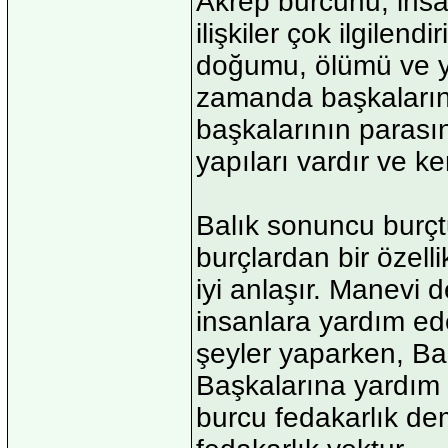
Akrep burcunu, insa
ilişkiler çok ilgilend
doğumu, ölümü ve y
zamanda başkalarını
başkalarının parasın
yapıları vardır ve k
Balık sonuncu burç
burçlardan bir özell
iyi anlaşır. Manevi 
insanlara yardım ede
şeyler yaparken, Bal
Başkalarına yardım 
burcu fedakarlık de