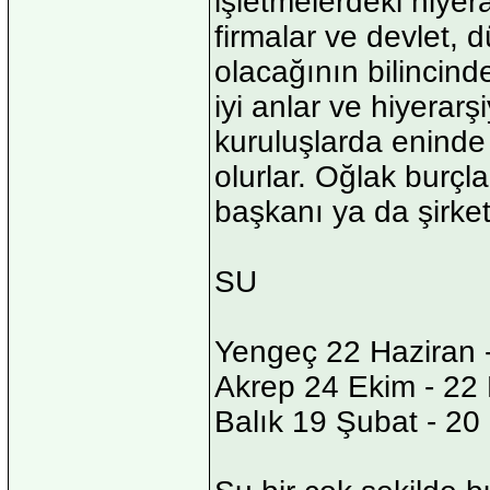
işletmelerdeki hiyer
firmalar ve devlet,
olacağının bilincind
iyi anlar ve hiyerar
kuruluşlarda eninde s
olurlar. Oğlak burçl
başkanı ya da şirket 
SU
Yengeç 22 Haziran
Akrep 24 Ekim - 22
Balık 19 Şubat - 20