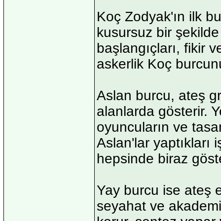
Koç Zodyak'ın ilk bu
kusursuz bir şekilde 
başlangıçları, fikir 
askerlik Koç burcunu
Aslan burcu, ateş gru
alanlarda gösterir. 
oyuncuların ve tasar
Aslan'lar yaptıkları
hepsinde biraz göste
Yay burcu ise ateş en
seyahat ve akademisye