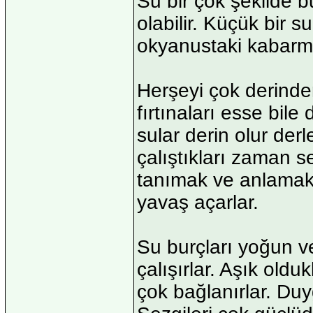
Su bir çok şekilde b
olabilir. Küçük bir
okyanustaki kabarmış
Herşeyi çok derinden
fırtınaları esse bile
sular derin olur der
çalıştıkları zaman se
tanımak ve anlamak 
yavaş açarlar.
Su burçları yoğun v
çalışırlar. Aşık oldu
çok bağlanırlar. Duy