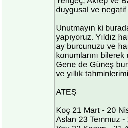
Yengeç, Akrep ve Balı
duygusal ve negatif 
Unutmayın ki burada
yapıyoruz. Yıldız ha
ay burcunuzu ve har
konumlarını bilerek d
Gene de Güneş burcu
ve yıllık tahminlerimi
ATEŞ
Koç 21 Mart - 20 Ni
Aslan 23 Temmuz - 