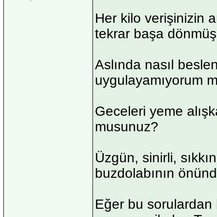
Her kilo verişinizin 
tekrar başa dönmüş 
Aslında nasıl besle
uygulayamıyorum m
Geceleri yeme alışka
musunuz?
Üzgün, sinirli, sık
buzdolabının önünd
Eğer bu sorulardan b