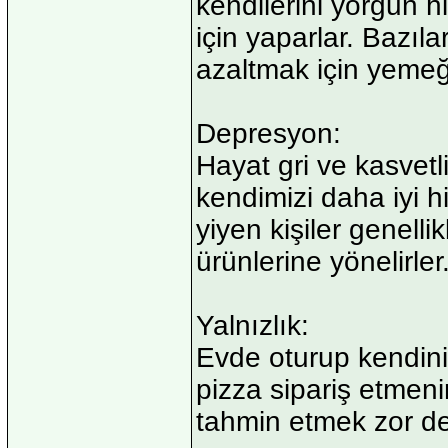
kendilerini yorgun hi
için yaparlar. Bazıl
azaltmak için yemeğ
Depresyon:
Hayat gri ve kasve
kendimizi daha iyi h
yiyen kişiler genelli
ürünlerine yönelirler
Yalnızlık:
Evde oturup kendini
pizza sipariş etmen
tahmin etmek zor de