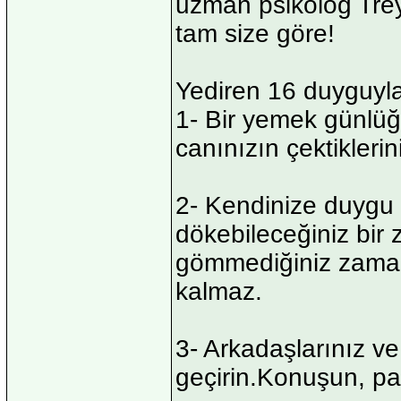
uzman psikolog Trey
tam size göre!
Yediren 16 duyguyla
1- Bir yemek günlüğ
canınızın çektikleri
2- Kendinize duygu 
dökebileceğiniz bir 
gömmediğiniz zaman
kalmaz.
3- Arkadaşlarınız v
geçirin.Konuşun, pa