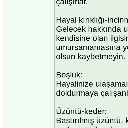
çalışırlar.
Hayal kırıklığı-incinm
Gelecek hakkında umu
kendisine olan ilgis
umursamamasına yol 
olsun kaybetmeyin.
Boşluk:
Hayalinize ulaşamam
doldurmaya çalışan
Üzüntü-keder:
Bastırılmış üzüntü, 