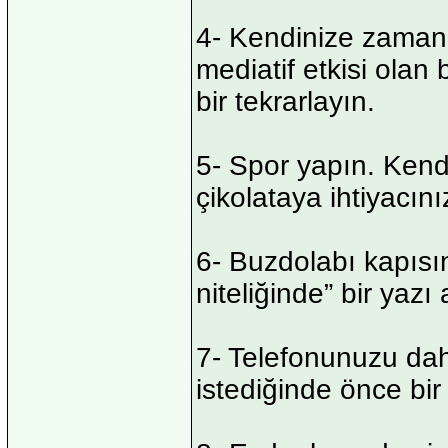
4- Kendinize zaman 
mediatif etkisi olan
bir tekrarlayın.
5- Spor yapın. Kendi
çikolataya ihtiyacını
6- Buzdolabı kapısı
niteliğinde” bir yazı 
7- Telefonunuzu da
istediğinde önce bi