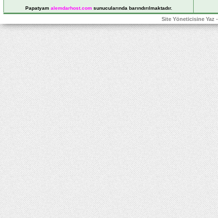
Papatyam
alemdarhost
.com
sunucularında barındırılmaktadır.
Site Yöneticisine Yaz