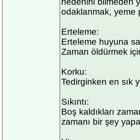
nedenini bilmeden 
odaklanmak, yeme pr
Erteleme:
Erteleme huyuna sah
Zaman öldürmek için
Korku:
Tedirginken en sık y
Sıkıntı:
Boş kaldıkları zaman 
zamanı bir şey yapa