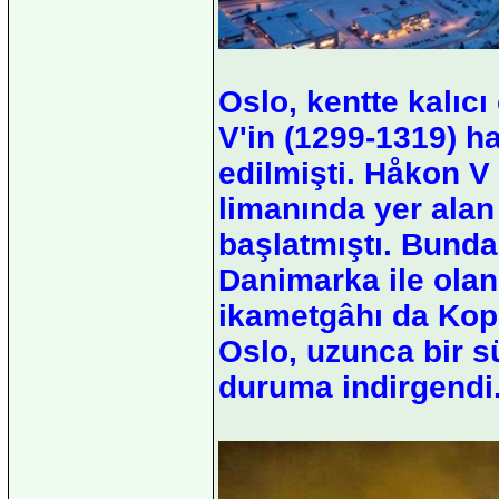
Oslo, kentte kalıcı
V'in (1299-1319) ha
edilmişti. Håkon 
limanında yer alan
başlatmıştı. Bunda
Danimarka ile olan
ikametgâhı da Kop
Oslo, uzunca bir sü
duruma indirgendi