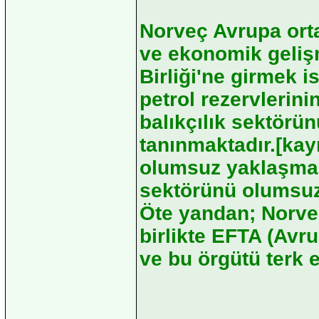
Norveç Avrupa ort
ve ekonomik gelişm
Birliği'ne girmek i
petrol rezervlerin
balıkçılık sektörü
tanınmaktadır.[kayn
olumsuz yaklaşmala
sektörünü olumsuz 
Öte yandan; Norveç
birlikte EFTA (Avr
ve bu örgütü terk 