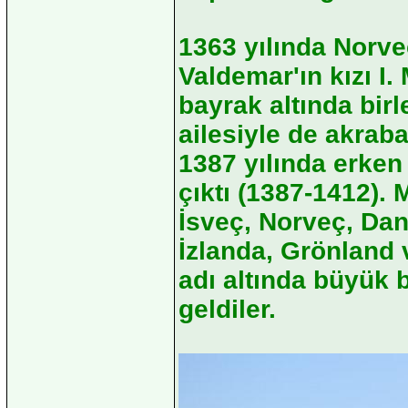
1363 yılında Norve
Valdemar'ın kızı I.
bayrak altında birl
ailesiyle de akraba
1387 yılında erken
çıktı (1387-1412). 
İsveç, Norveç, Dan
İzlanda, Grönland v
adı altında büyük 
geldiler.