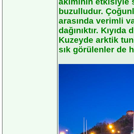
akımının etkisiyle s
buzulludur. Çoğunl
arasında verimli va
dağınıktır. Kıyıda d
Kuzeyde arktik tun
sık görülenler de h