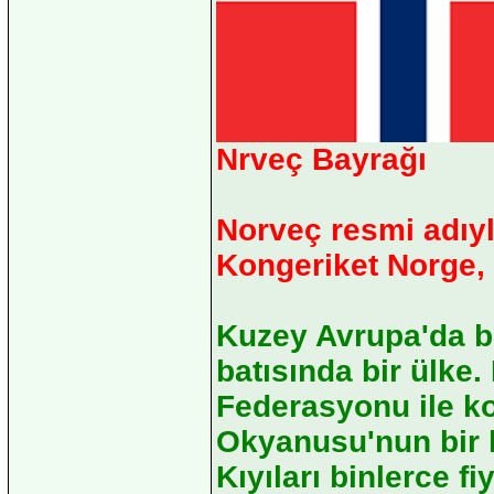
Nrveç Bayrağı
Norveç resmi adıyl
Kongeriket Norge,
Kuzey Avrupa'da b
batısında bir ülke.
Federasyonu ile ko
Okyanusu'nun bir k
Kıyıları binlerce fi