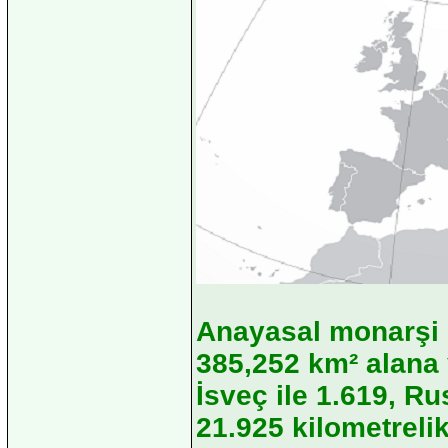
Anayasal monarşi i
385,252 km² alana 
İsveç ile 1.619, Ru
21.925 kilometrelik