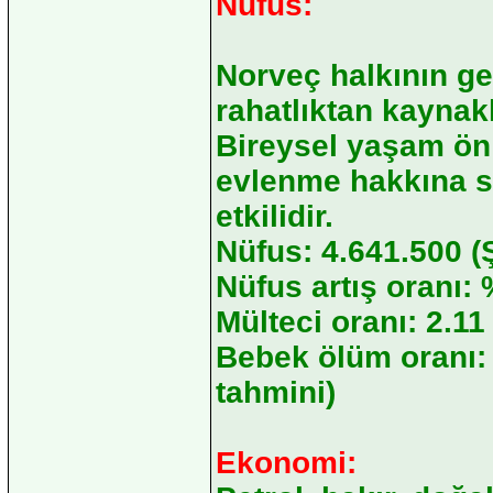
Nüfus:
Norveç halkının ge
rahatlıktan kaynakl
Bireysel yaşam ön 
evlenme hakkına sa
etkilidir.
Nüfus: 4.641.500 (
Nüfus artış oranı: 
Mülteci oranı: 2.11
Bebek ölüm oranı:
tahmini)
Ekonomi: