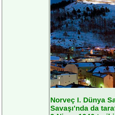
Norveç I. Dünya Sav
Savaşı'nda da tar