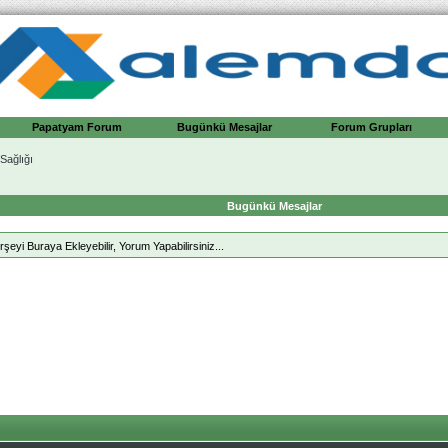
Papatyam Forum
Bugünkü Mesajlar
Forum Grupları
Sağlığı
Bugünkü Mesajlar
rşeyi Buraya Ekleyebilir, Yorum Yapabilirsiniz...