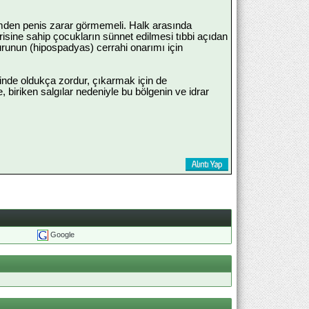
lemden penis zarar görmemeli. Halk arasında
sine sahip çocukların sünnet edilmesi tıbbi açıdan
urunun (hipospadyas) cerrahi onarımı için
sinde oldukça zordur, çıkarmak için de
biriken salgılar nedeniyle bu bölgenin ve idrar
Google