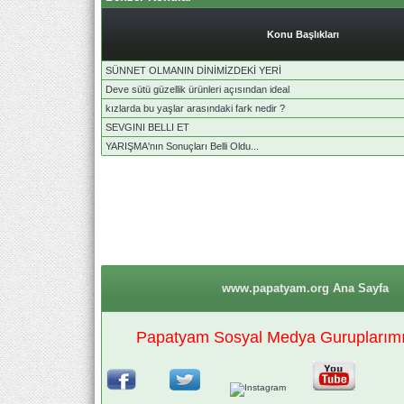
Konu Başlıkları
SÜNNET OLMANIN DİNİMİZDEKİ YERİ
Deve sütü güzellik ürünleri açısından ideal
kızlarda bu yaşlar arasındaki fark nedir ?
SEVGINI BELLI ET
YARIŞMA'nın Sonuçları Belli Oldu...
www.papatyam.org Ana Sayfa
Papatyam Sosyal Medya Guruplarımız