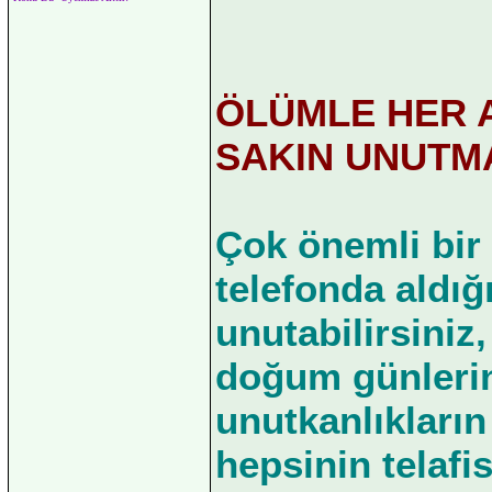
ÖLÜMLE HER A
SAKIN UNUTMA
Çok önemli bir 
telefonda aldığ
unutabilirsiniz
doğum günlerin
unutkanlıkların
hepsinin telaf