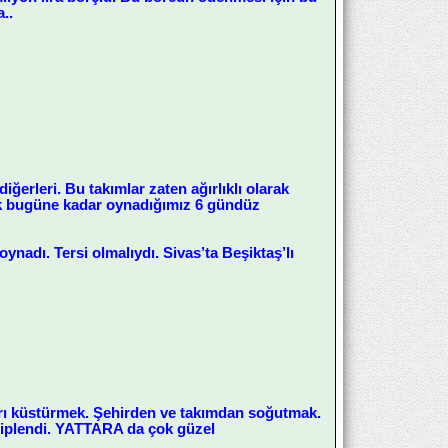
..
erleri. Bu takımlar zaten ağırlıklı olarak
ak bugüne kadar oynadığımız 6 gündüz
nadı. Tersi olmalıydı. Sivas’ta Beşiktaş’lı
ları küstürmek. Şehirden ve takımdan soğutmak.
hiplendi. YATTARA da çok güzel