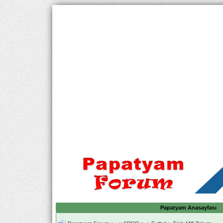
Papatyam Anasayfası