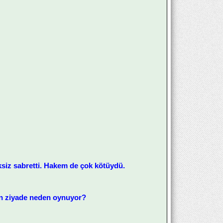
ksiz sabretti. Hakem de çok kötüydü.
an ziyade neden oynuyor?