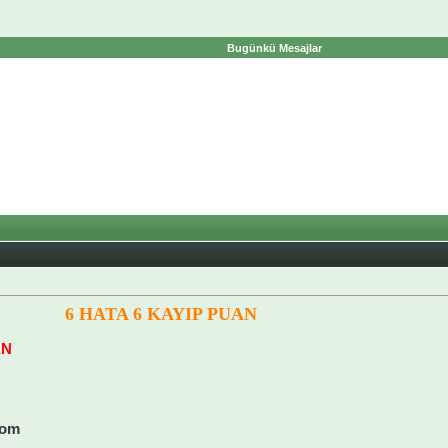
Bugünkü Mesajlar
6 HATA 6 KAYIP PUAN
AN
com