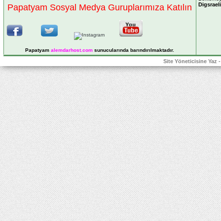
Digsraeli
Papatyam Sosyal Medya Guruplarımıza Katılın
Papatyam
alemdarhost
.com
sunucularında barındırılmaktadır.
Site Yöneticisine Yaz