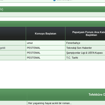
ir)
Papatyam Forum Ana Kate
Konuyu Başlatan
Başlıkları
umut
Fenerbahçe
geldi
PESTEMAL
Teknoloji Son Haberler
PESTEMAL
Şampiyonlar Ligi & UEFA Kupası
PESTEMAL
T.C. Tarihi
Tefekküre 
Her yaşanmış hayat acıklı bir roman...