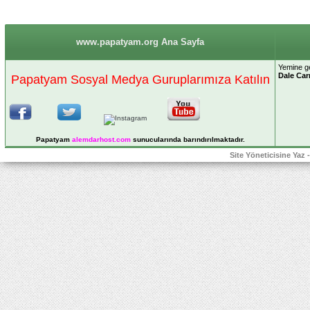
www.papatyam.org Ana Sayfa
Yemine g
Dale Car
Papatyam Sosyal Medya Guruplarımıza Katılın
Papatyam
alemdarhost
.com
sunucularında barındırılmaktadır.
Site Yöneticisine Yaz