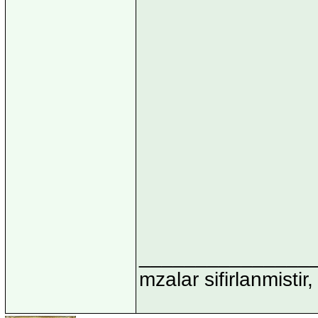
_______________
mzalar sifirlanmistir,