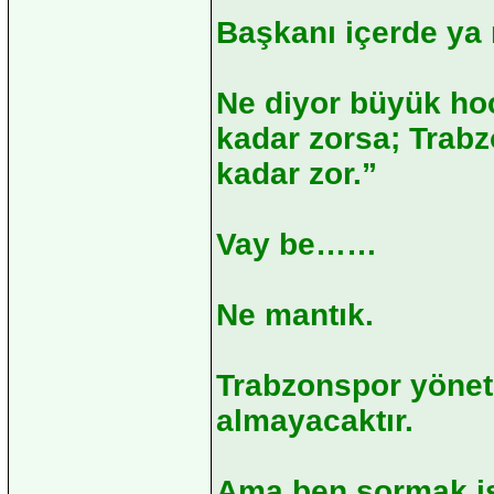
Başkanı içerde ya
Ne diyor büyük ho
kadar zorsa; Trabz
kadar zor.”
Vay be……
Ne mantık.
Trabzonspor yönet
almayacaktır.
Ama ben sormak i