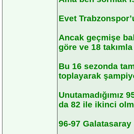
Evet Trabzonspor’u
Ancak geçmişe bak
göre ve 18 takımla
Bu 16 sezonda tam
toplayarak şampiy
Unutamadığımız 95
da 82 ile ikinci ol
96-97 Galatasaray