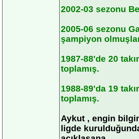
2002-03 sezonu Be
2005-06 sezonu Ga
şampiyon olmuşlar
1987-88'de 20 takı
toplamış.
1988-89'da 19 takı
toplamış.
Aykut , engin bilgi
ligde kurulduğund
açıklasana.