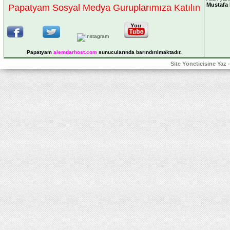
Mustafa 
Papatyam Sosyal Medya Guruplarımıza Katılın
Papatyam
alemdarhost
.com
sunucularında barındırılmaktadır.
Site Yöneticisine Yaz