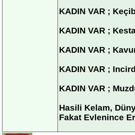
KADIN VAR ; Keçib
KADIN VAR ; Kestan
KADIN VAR ; Kavun
KADIN VAR ; Incirdi
KADIN VAR ; Muzdu
Hasili Kelam, Düny
Fakat Evlenince Er