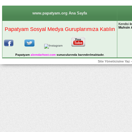
www.papatyam.org Ana Sayfa
Kendisi i
Muhsin 
Papatyam Sosyal Medya Guruplarımıza Katılın
Papatyam
alemdarhost
.com
sunucularında barındırılmaktadır.
Site Yöneticisine Yaz