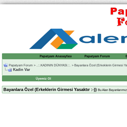
Papatyam Anasayfası
Papatyam Forum
Papatyam Forum
>
..::.KADININ DÜNYASI.::.
>
Bayanlara Özel (Erkeklerin Girmesi Yas
Kadin Var
Üyemiz Ol
Bayanlara Özel (Erkeklerin Girmesi Yasaktır :-))
Bu Alan Bayanlarımıza