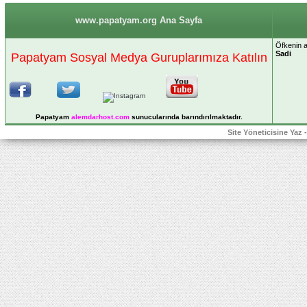
www.papatyam.org Ana Sayfa
Öfkenin a
Sadi
Papatyam Sosyal Medya Guruplarımıza Katılın
Papatyam
alemdarhost
.com
sunucularında barındırılmaktadır.
Site Yöneticisine Yaz