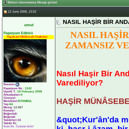
Birinci okunmamış Mesajı göster
12 June 2008, 13:52
NASIL HAŞİR BİR AN
umut
NASIL HAŞİR
Papatyam Editörü
Papatyam Medineweb Emekdarı
ZAMANSIZ VE
Nasıl Haşir Bir A
Varediliyor?
Durumu
:
Papatyam No
:
1242
Üyelik T.
:
19 February 2008
Arkadaşları
:0
Cinsiyet:
HAŞİR MÜNÂSEBETİ
Memleket:
İSTANBUL
Yaş:
64
Mesaj:
13.567
Konular:
Beğenildi:
&quot;Kur'ân'da m
Beğendi:
Takdirleri:10
Takdir Et:
ki, haşr-i âzam, b
Konu Bu Üyemize Aittir!