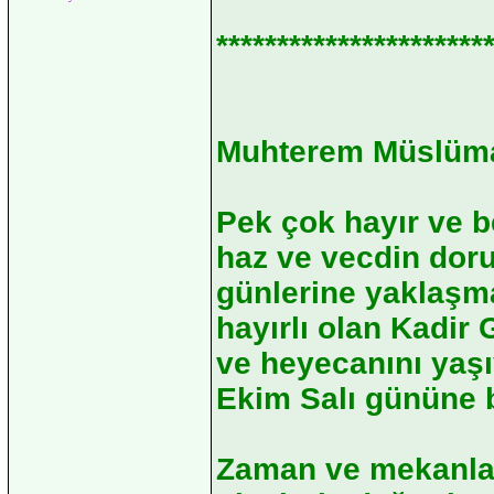
**********************
Muhterem Müslüma
Pek çok hayır ve b
haz ve vecdin dor
günlerine yaklaşm
hayırlı olan Kadir
ve heyecanını yaş
Ekim Salı gününe b
Zaman ve mekanlar