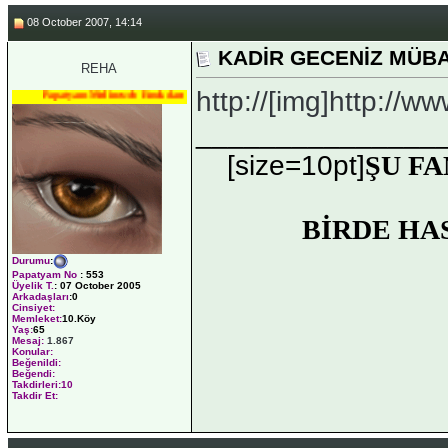
08 October 2007, 14:14
KADİR GECENİZ MÜB
REHA
http://[img]http://w
Papatyam Medineweb Emekdarı
_______________
[size=10pt]
ŞU FA
BİRDE HA
Durumu
:
Papatyam No
:
553
Üyelik T.
:
07 October 2005
Arkadaşları
:0
Cinsiyet:
Memleket:
10.Köy
Yaş:
65
Mesaj:
1.867
Konular:
Beğenildi:
Beğendi:
Takdirleri:10
Takdir Et: