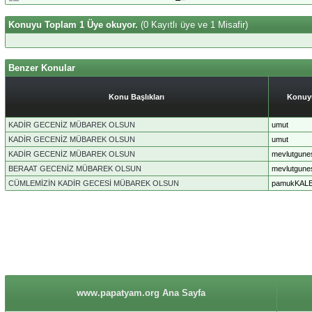
Konuyu Toplam 1 Üye okuyor.
(0 Kayıtlı üye ve 1 Misafir)
Benzer Konular
Konu Başlıkları
Konuy
KADİR GECENİZ MÜBAREK OLSUN
umut
KADİR GECENİZ MÜBAREK OLSUN
umut
KADİR GECENİZ MÜBAREK OLSUN
mevlutgune
BERAAT GECENİZ MÜBAREK OLSUN
mevlutgune
CÜMLEMİZİN KADİR GECESİ MÜBAREK OLSUN
pamukKAL
www.papatyam.org Ana Sayfa