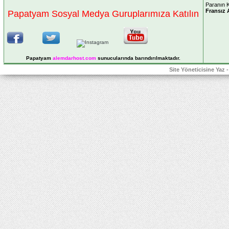
Paranın K
Fransız 
Papatyam Sosyal Medya Guruplarımıza Katılın
Papatyam
alemdarhost
.com
sunucularında barındırılmaktadır.
Site Yöneticisine Yaz