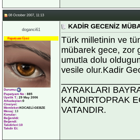
08 October 2007, 11:13
KADİR GECENİZ MÜB
doganci61
Türk milletinin ve t
Papatyam Üyesi
mübarek gece, zor g
umutla dolu oldugu
vesile olur.Kadir G
_______________
AYRAKLARI BAYR
Durumu
:
Papatyam No
:
885
KANDIRTOPRAK E
Üyelik T.
:
29 May 2006
Arkadaşları
:0
Cinsiyet:
VATANDIR.
Memleket:
KOCAELİ-GEBZE
Mesaj:
13
Konular:
Beğenildi:
Beğendi:
Takdirleri:10
Takdir Et: