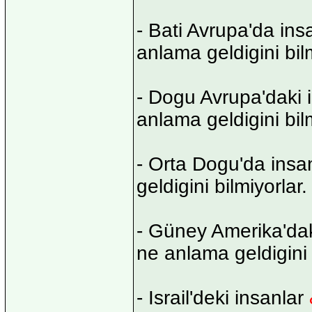
- Bati Avrupa'da ins
anlama geldigini bilm
- Dogu Avrupa'daki 
anlama geldigini bilm
- Orta Dogu'da insa
geldigini bilmiyorlar.
- Güney Amerika'dak
ne anlama geldigini 
- Israil'deki insanlar