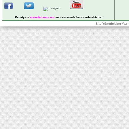
Papatyam
alemdarhost
.com
sunucularında barındırılmaktadır.
Site Yöneticisine Yaz