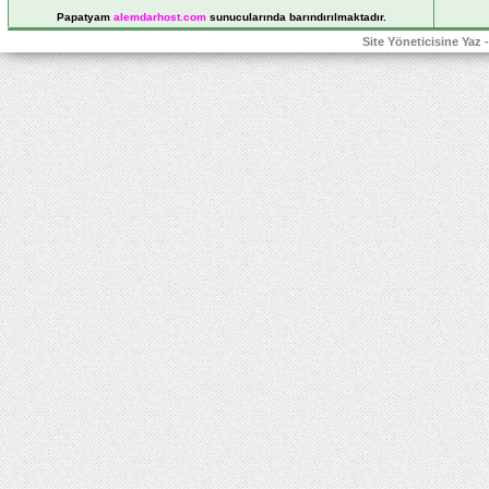
Papatyam
alemdarhost
.com
sunucularında barındırılmaktadır.
Site Yöneticisine Yaz