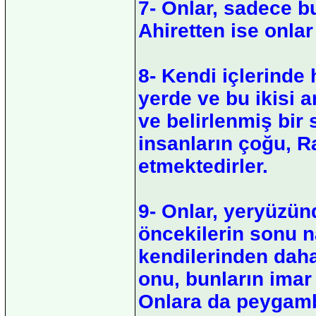
7- Onlar, sadece bu
Ahiretten ise onlar 
8- Kendi içlerinde 
yerde ve bu ikisi 
ve belirlenmiş bir 
insanların çoğu, R
etmektedirler.
9- Onlar, yeryüzün
öncekilerin sonu n
kendilerinden daha
onu, bunların imar
Onlara da peygambe