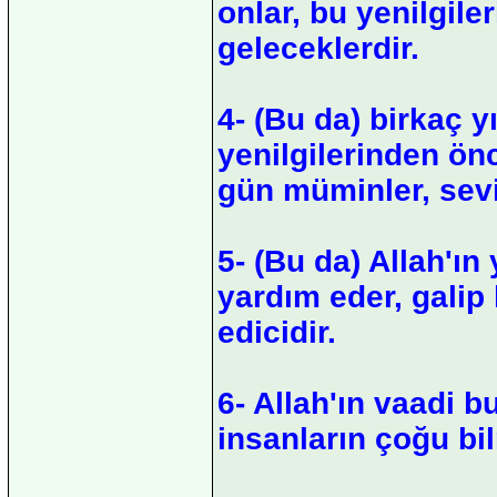
onlar, bu yenilgile
geleceklerdir.
4- (Bu da) birkaç yı
yenilgilerinden ön
gün müminler, sevi
5- (Bu da) Allah'ın 
yardım eder, galip
edicidir.
6- Allah'ın vaadi 
insanların çoğu bi