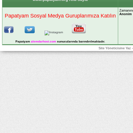
Zamanınız
Anonim
Papatyam Sosyal Medya Guruplarımıza Katılın
Papatyam
alemdarhost
.com
sunucularında barındırılmaktadır.
Site Yöneticisine Yaz