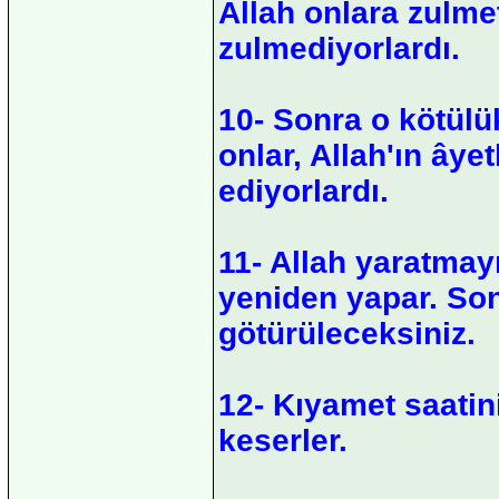
Allah onlara zulme
zulmediyorlardı.
10- Sonra o kötülü
onlar, Allah'ın âyet
ediyorlardı.
11- Allah yaratmayı
yeniden yapar. So
götürüleceksiniz.
12- Kıyamet saatini
keserler.