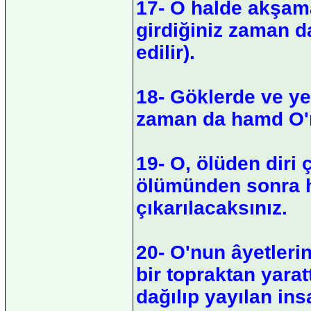
17- O halde akşam
girdiğiniz zaman da
edilir).
18- Göklerde ve yer
zaman da hamd O'
19- O, ölüden diri ç
ölümünden sonra ha
çıkarılacaksınız.
20- O'nun âyetlerin
bir topraktan yara
dağılıp yayılan ins