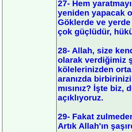
27- Hem yaratmayı 
yeniden yapacak ol
Göklerde ve yerde
çok güçlüdür, hükü
28- Allah, size ken
olarak verdiğimiz ş
kölelerinizden orta
aranızda birbiriniz
mısınız? İşte biz, 
açıklıyoruz.
29- Fakat zulmeden
Artık Allah'ın şaşır