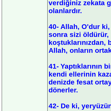
verdiğiniz zekata g
olanlardır.
40- Allah, O'dur ki,
sonra sizi öldürür, 
koştuklarınızdan, 
Allah, onların ort
41- Yaptıklarının bi
kendi ellerinin ka
denizde fesat ortay
dönerler.
42- De ki, yeryüzü