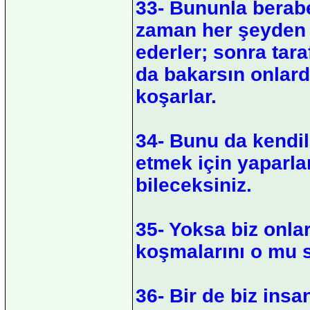
33- Bununla berab
zaman her şeyden 
ederler; sonra tara
da bakarsın onlard
koşarlar.
34- Bunu da kendil
etmek için yaparla
bileceksiniz.
35- Yoksa biz onlar
koşmalarını o mu 
36- Bir de biz insa