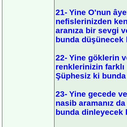
21- Yine O'nun âyet
nefislerinizden ken
aranıza bir sevgi 
bunda düşünecek bi
22- Yine göklerin ve
renklerinizin farkl
Şüphesiz ki bunda b
23- Yine gecede v
nasib aramanız da 
bunda dinleyecek bi