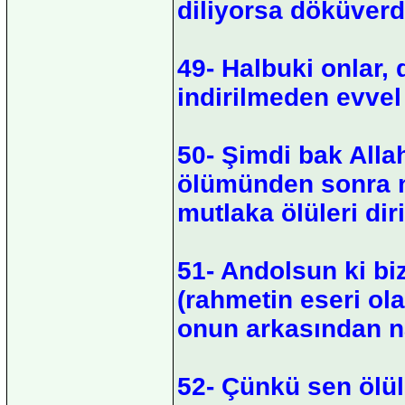
diliyorsa döküverdi
49- Halbuki onlar,
indirilmeden evvel
50- Şimdi bak Alla
ölümünden sonra na
mutlaka ölüleri diri
51- Andolsun ki bi
(rahmetin eseri ol
onun arkasından n
52- Çünkü sen ölüle