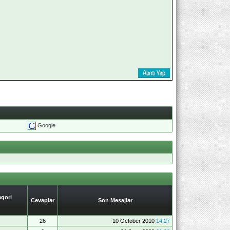
Google
gori
Cevaplar
Son Mesajlar
26
10 October 2010
14:27