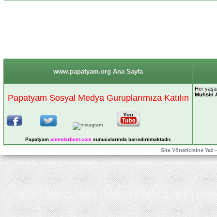
www.papatyam.org Ana Sayfa
Her yaşan
Muhsin 
Papatyam Sosyal Medya Guruplarımıza Katılın
Papatyam
alemdarhost
.com
sunucularında barındırılmaktadır.
Site Yöneticisine Yaz