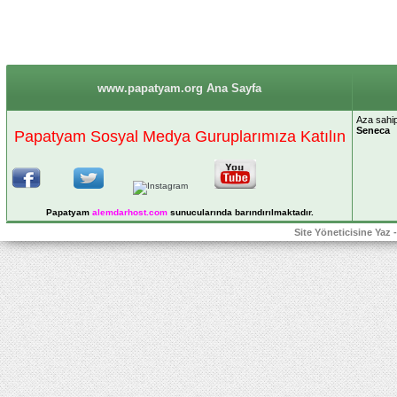
www.papatyam.org Ana Sayfa
Aza sahip 
Seneca
Papatyam Sosyal Medya Guruplarımıza Katılın
Papatyam
alemdarhost
.com
sunucularında barındırılmaktadır.
Site Yöneticisine Yaz