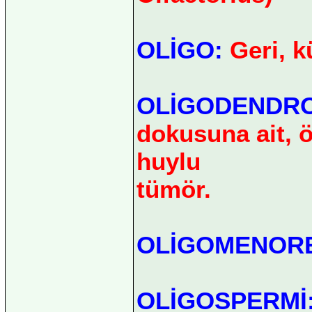
OLİGO:
Geri, k
OLİGODENDR
dokusuna ait, ö
huylu
tümör.
OLİGOMENOR
OLİGOSPERMİ