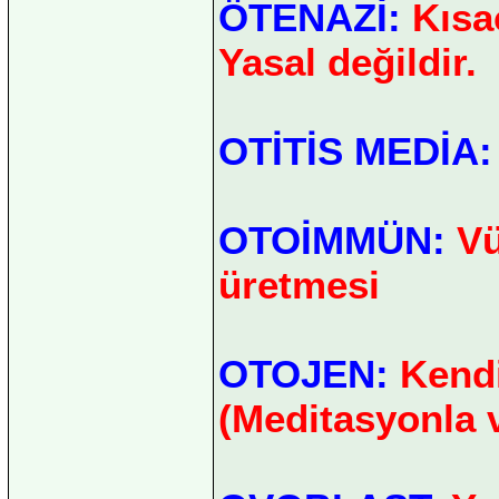
ÖTENAZİ:
Kısac
Yasal değildir.
OTİTİS MEDİA
OTOİMMÜN:
Vü
üretmesi
OTOJEN:
Kendi
(Meditasyonla 