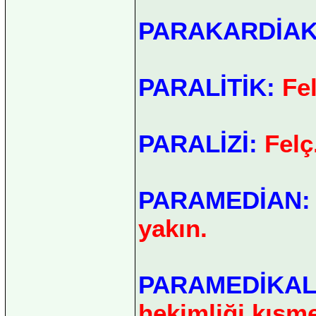
PARAKARDİAK
PARALİTİK:
Fel
PARALİZİ:
Felç
PARAMEDİAN
yakın.
PARAMEDİKAL
hekimliği kısme