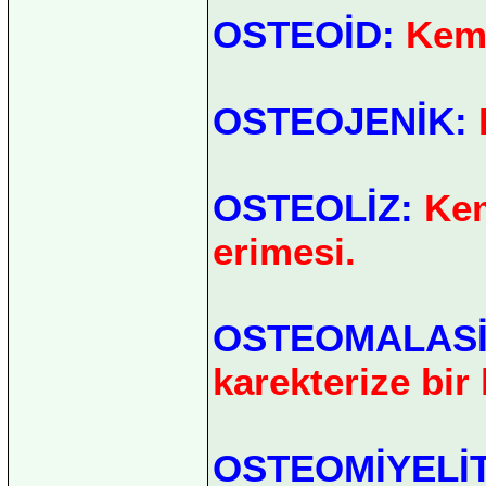
OSTEOİD:
Kemi
OSTEOJENİK:
OSTEOLİZ:
Kem
erimesi.
OSTEOMALAS
karekterize bir 
OSTEOMİYELİT