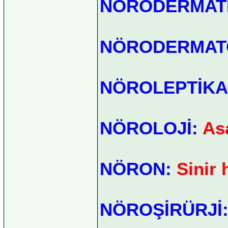
NÖRODERMATİ
NÖRODERMAT
NÖROLEPTİKA
NÖROLOJİ:
Asa
NÖRON:
Sinir 
NÖROŞİRÜRJİ