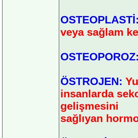
OSTEOPLASTİ
veya sağlam ke
OSTEOPOROZ
ÖSTROJEN:
Yu
insanlarda seko
gelişmesini
sağlıyan hormo