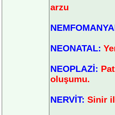
arzu
NEMFOMANYA
NEONATAL:
Yen
NEOPLAZİ:
Pat
oluşumu.
NERVİT:
Sinir i