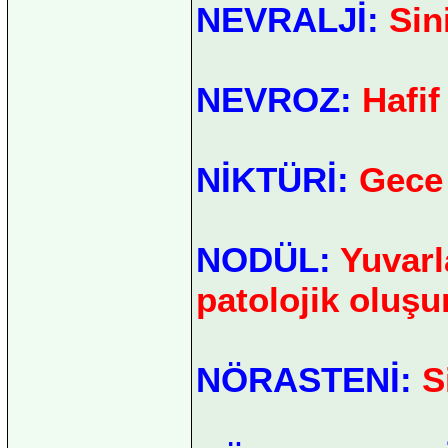
NEVRALJİ:
Sini
NEVROZ:
Hafif
NİKTÜRİ:
Gece 
NODÜL:
Yuvarl
patolojik oluşu
NÖRASTENİ:
Si