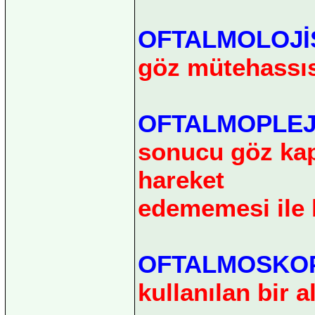
OFTALMOLOJİ
göz mütehassıs
OFTALMOPLEJ
sonucu göz ka
hareket
edememesi ile b
OFTALMOSKO
kullanılan bir al