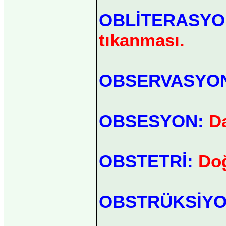
OBLİTERASYO
tıkanması.
OBSERVASYO
OBSESYON:
Da
OBSTETRİ:
Doğ
OBSTRÜKSİYO