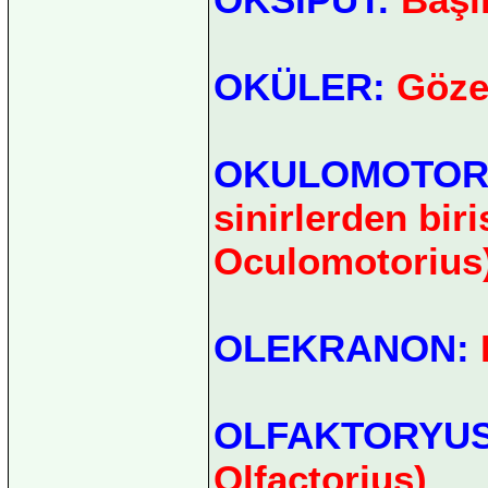
OKÜLER:
Göze 
OKULOMOTOR
sinirlerden biri
Oculomotorius
OLEKRANON:
D
OLFAKTORYUS
Olfactorius)